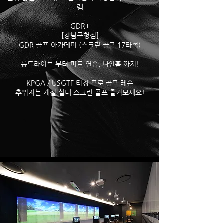
램​
GDR+
[강남구청점]
GDR 골프 아카데미 (스크린 골프 17타석)
롱드라이브
부터
퍼트
연습,
나인홀
까지!
KPGA / USGTF 티칭 프로 골프 레슨
추워지는 계절 실내 스크린 골프 즐겨보세요!