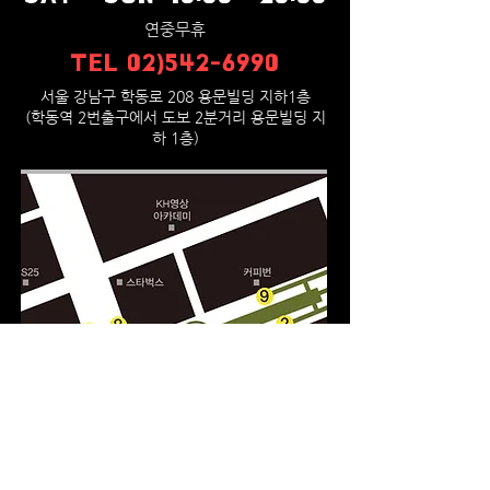
연중무휴
TEL
02)542-6990
서울 강남구 학동로 208 용문빌딩 지하1층
(학동역 2번출구에서 도보 2분거리 용문빌딩 지
하 1층)